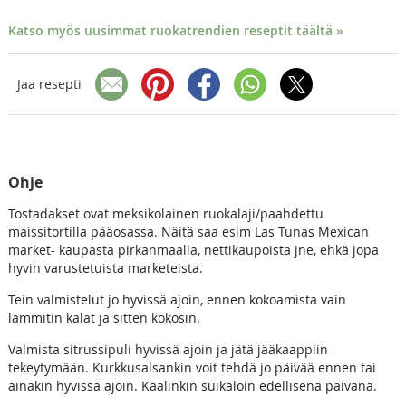
Katso myös uusimmat ruokatrendien reseptit täältä »
Jaa resepti
Ohje
Tostadakset ovat meksikolainen ruokalaji/paahdettu
maissitortilla pääosassa. Näitä saa esim Las Tunas Mexican
market- kaupasta pirkanmaalla, nettikaupoista jne, ehkä jopa
hyvin varustetuista marketeista.
Tein valmistelut jo hyvissä ajoin, ennen kokoamista vain
lämmitin kalat ja sitten kokosin.
Valmista sitrussipuli hyvissä ajoin ja jätä jääkaappiin
tekeytymään. Kurkkusalsankin voit tehdä jo päivää ennen tai
ainakin hyvissä ajoin. Kaalinkin suikaloin edellisenä päivänä.