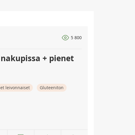
5 800
inakupissa + pienet
et leivonnaiset
Gluteeniton