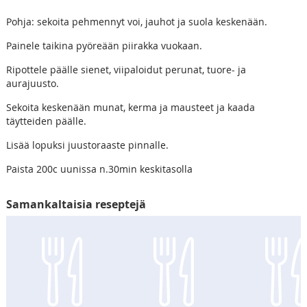
Pohja: sekoita pehmennyt voi, jauhot ja suola keskenään.
Painele taikina pyöreään piirakka vuokaan.
Ripottele päälle sienet, viipaloidut perunat, tuore- ja
aurajuusto.
Sekoita keskenään munat, kerma ja mausteet ja kaada
täytteiden päälle.
Lisää lopuksi juustoraaste pinnalle.
Paista 200c uunissa n.30min keskitasolla
Samankaltaisia reseptejä