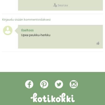
Seuraa
Kirjaudu sisään kommentoidaksesi
IlseRoos
Upea peukku-herkku