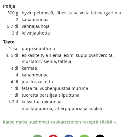
Pohja
300
g
hyvin pehmeää, lähes sulaa voita tai margariinia
2
kananmunaa
6-7
dl
vehnäjauhoja
3
tl
leivinjauhetta
Täyte
1
iso
purjo silputtuna
n. 5
dl
esikäsiteltyjä sieniä, esim. suppilovahveroita,
mustatorvisieniä, tatteja
4
dl
kermaa
4
kananmunaa
4
dl
juustoraastetta
1
dl
fetaa tai vuohenjuustoa muruna
1
dl
tuoretta persiljaa silputtuna
1-2
tl
kuivattua rakuunaa
mustapippuria, viherpippuria ja suolaa
Katso myös uusimmat ruokatrendien reseptit täältä »