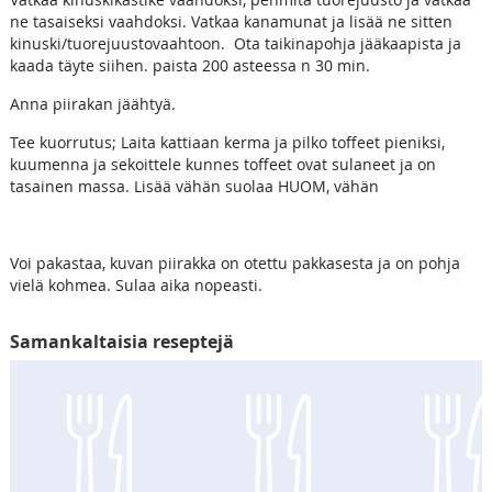
ne tasaiseksi vaahdoksi. Vatkaa kanamunat ja lisää ne sitten
kinuski/tuorejuustovaahtoon. Ota taikinapohja jääkaapista ja
kaada täyte siihen. paista 200 asteessa n 30 min.
Anna piirakan jäähtyä.
Tee kuorrutus; Laita kattiaan kerma ja pilko toffeet pieniksi,
kuumenna ja sekoittele kunnes toffeet ovat sulaneet ja on
tasainen massa. Lisää vähän suolaa HUOM, vähän
Voi pakastaa, kuvan piirakka on otettu pakkasesta ja on pohja
vielä kohmea. Sulaa aika nopeasti.
Samankaltaisia reseptejä