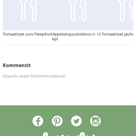
Tomaattiset uuni fileepihvit
Appelsiinijuustoleivos n. 12
Tomaattiset jauhel
kpl
Kommentit
Kirjaudu sisään kommentoidaksesi