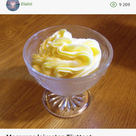
Elaini
9 269