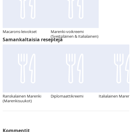
Macarons-leivokset
Marenki-voikreemi
(Sveitsiläinen & Italialainen)
Samankaltaisia reseptejä
Ranskalainen Marenki
Diplomaattikreemi
Italialainen Marenk
(Marenkisuukot)
Kommentit