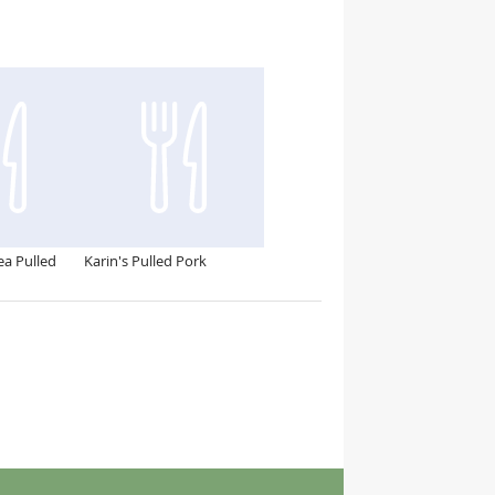
ea Pulled
Karin's Pulled Pork