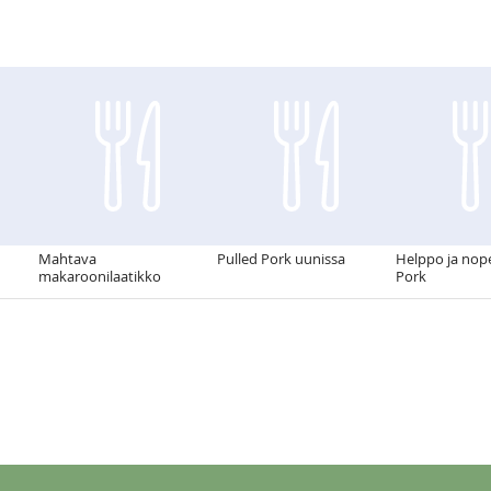
Mahtava
Pulled Pork uunissa
Helppo ja nop
makaroonilaatikko
Pork