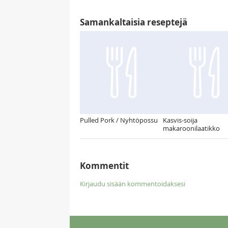
Samankaltaisia reseptejä
Pulled Pork / Nyhtöpossu
Kasvis-soija
makaroonilaatikko
Kommentit
Kirjaudu sisään kommentoidaksesi