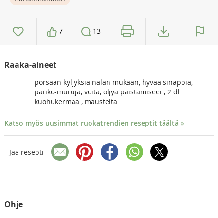
7
13
Raaka-aineet
porsaan kyljyksiä nälän mukaan, hyvää sinappia,
panko-muruja, voita, öljyä paistamiseen, 2 dl
kuohukermaa , mausteita
Katso myös uusimmat ruokatrendien reseptit täältä »
Jaa resepti
Ohje