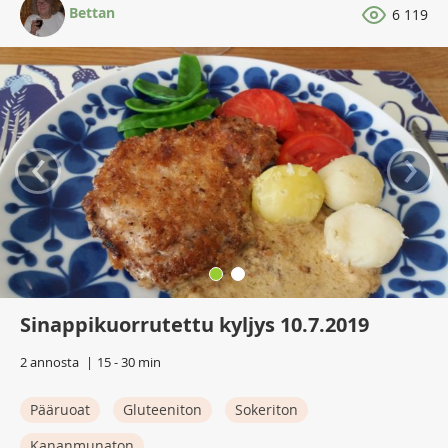
Bettan
6 119
‹
›
Sinappikuorrutettu kyljys 10.7.2019
2 annosta
15 - 30 min
Pääruoat
Gluteeniton
Sokeriton
Kananmunaton