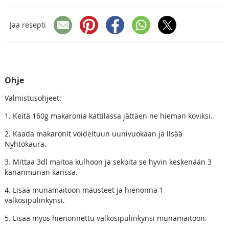
Jaa resepti
Ohje
Valmistusohjeet:
1. Keitä 160g makaronia kattilassa jättäen ne hieman koviksi.
2. Kaada makaronit voideltuun uunivuokaan ja lisää
Nyhtökaura.
3. Mittaa 3dl maitoa kulhoon ja sekoita se hyvin keskenään 3
kananmunan kanssa.
4. Lisää munamaitoon mausteet ja hienonna 1
valkosipulinkynsi.
5. Lisää myös hienonnettu valkosipulinkynsi munamaitoon.