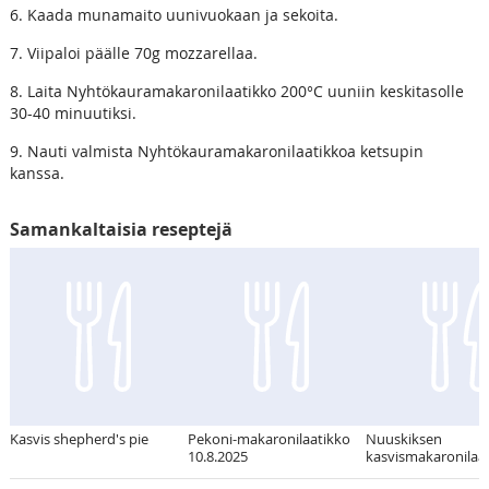
6. Kaada munamaito uunivuokaan ja sekoita.
7. Viipaloi päälle 70g mozzarellaa.
8. Laita Nyhtökauramakaronilaatikko 200°C uuniin keskitasolle
30-40 minuutiksi.
9. Nauti valmista Nyhtökauramakaronilaatikkoa ketsupin
kanssa.
Samankaltaisia reseptejä
Kasvis shepherd's pie
Pekoni-makaronilaatikko
Nuuskiksen
10.8.2025
kasvismakaronilaa