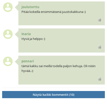
joulutorttu
Pitää kokeilla ensimmäisenä juustokakkuna :)
Inaria
Hyvä ja helppo :)
ponnari
tämä kakku sai meillä todella paljon kehuja. Oli niiiiin
hyvää..:)
Näytä kaikki kommentit (10)