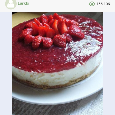
Lurkki
156 106