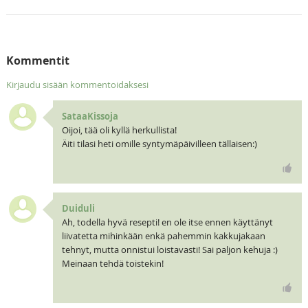
Kommentit
Kirjaudu sisään kommentoidaksesi
SataaKissoja
Oijoi, tää oli kyllä herkullista!
Äiti tilasi heti omille syntymäpäivilleen tällaisen:)
Duiduli
Ah, todella hyvä resepti! en ole itse ennen käyttänyt
liivatetta mihinkään enkä pahemmin kakkujakaan
tehnyt, mutta onnistui loistavasti! Sai paljon kehuja :)
Meinaan tehdä toistekin!