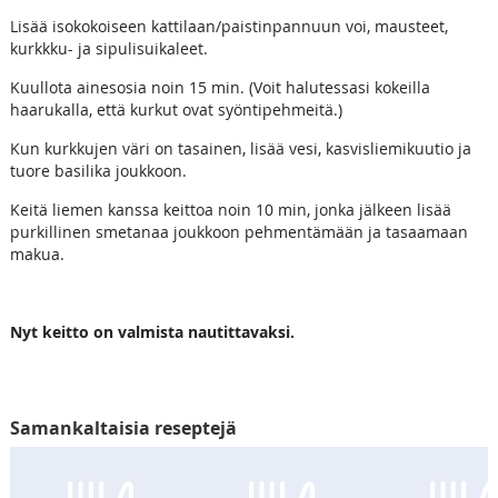
Lisää isokokoiseen kattilaan/paistinpannuun voi, mausteet,
kurkkku- ja sipulisuikaleet.
Kuullota ainesosia noin 15 min. (Voit halutessasi kokeilla
haarukalla, että kurkut ovat syöntipehmeitä.)
Kun kurkkujen väri on tasainen, lisää vesi, kasvisliemikuutio ja
tuore basilika joukkoon.
Keitä liemen kanssa keittoa noin 10 min, jonka jälkeen lisää
purkillinen smetanaa joukkoon pehmentämään ja tasaamaan
makua.
Nyt keitto on valmista nautittavaksi.
Samankaltaisia reseptejä