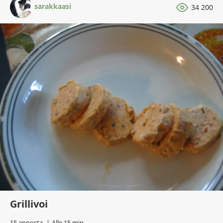
sarakkaasi
34 200
Grillivoi
15 annosta
Alle 15 min