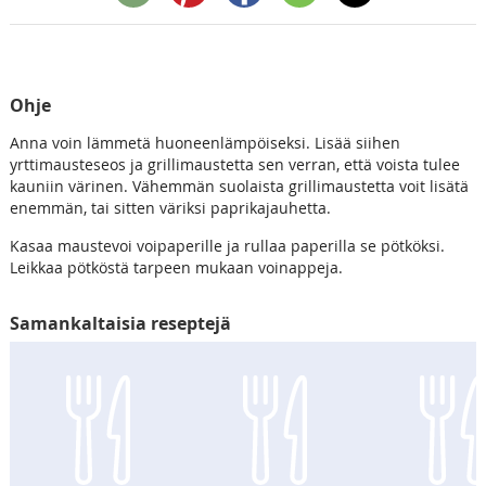
Ohje
Anna voin lämmetä huoneenlämpöiseksi. Lisää siihen
yrttimausteseos ja grillimaustetta sen verran, että voista tulee
kauniin värinen. Vähemmän suolaista grillimaustetta voit lisätä
enemmän, tai sitten väriksi paprikajauhetta.
Kasaa maustevoi voipaperille ja rullaa paperilla se pötköksi.
Leikkaa pötköstä tarpeen mukaan voinappeja.
Samankaltaisia reseptejä