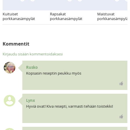
Kuituiset
Rapsakat
Maistuvat
porkkanasämpylät
porkkanasämpylät
porkkanasämpylät
Kommentit
Kirjaudu sisään kommentoidaksesi
Rusko
Kopsasin reseptin peukku myös
Lynx
Hyviä ovat! Kiva resepti, varmasti tehään toistekki!