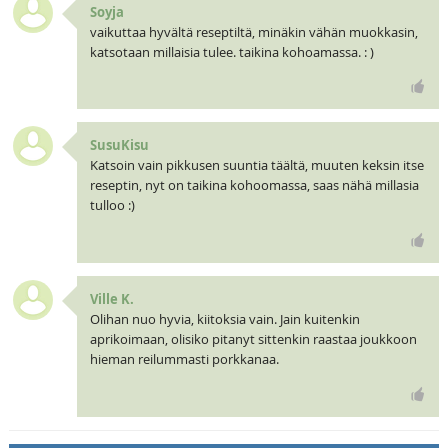
Soyja
vaikuttaa hyvältä reseptiltä, minäkin vähän muokkasin,
katsotaan millaisia tulee. taikina kohoamassa. : )
SusuKisu
Katsoin vain pikkusen suuntia täältä, muuten keksin itse
reseptin, nyt on taikina kohoomassa, saas nähä millasia
tulloo :)
Ville K.
Olihan nuo hyvia, kiitoksia vain. Jain kuitenkin
aprikoimaan, olisiko pitanyt sittenkin raastaa joukkoon
hieman reilummasti porkkanaa.