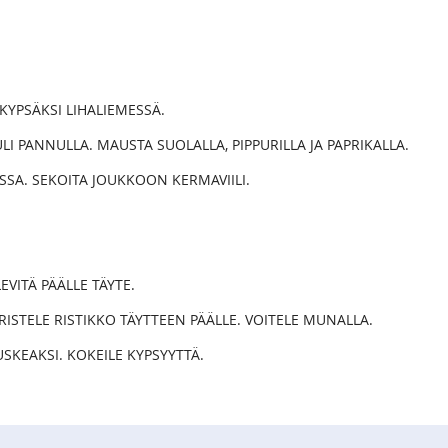
 KYPSÄKSI LIHALIEMESSÄ.
LI PANNULLA. MAUSTA SUOLALLA, PIPPURILLA JA PAPRIKALLA.
SSA. SEKOITA JOUKKOON KERMAVIILI.
VITÄ PÄÄLLE TÄYTE.
ISTELE RISTIKKO TÄYTTEEN PÄÄLLE. VOITELE MUNALLA.
USKEAKSI. KOKEILE KYPSYYTTÄ.