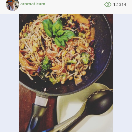
aromaticum
12 314