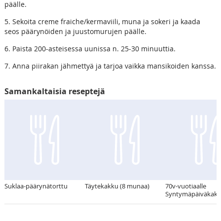
päälle.
5. Sekoita creme fraiche/kermaviili, muna ja sokeri ja kaada
seos päärynöiden ja juustomurujen päälle.
6. Paista 200-asteisessa uunissa n. 25-30 minuuttia.
7. Anna piirakan jähmettyä ja tarjoa vaikka mansikoiden kanssa.
Samankaltaisia reseptejä
Suklaa-päärynätorttu
Täytekakku (8 munaa)
70v-vuotiaalle
Syntymäpäiväkak