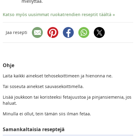
miellyttää.
Katso myös uusimmat ruokatrendien reseptit täältä »
Jaa resepti
Ohje
Laita kaikki ainekset tehosekoittimeen ja hienonna ne.
Tai soseuta ainekset sauvasekoittimella.
Lisää joukkoon tai koristeeksi fetajuustoa ja pinjansiemenia, jos
haluat.
Minulla ei ollut, tein tämän siis ilman fetaa.
Samankaltaisia reseptejä