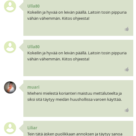
Ulla80
Kokeilin ja hyvää on leivän päällä. Laitoin tosin pippuria
vähän vähemmän. Kiitos ohjeesta!
Ulla80
Kokeilin ja hyvää on leivän päällä. Laitoin tosin pippuria
vähän vähemmän. Kiitos ohjeesta!
muari
Mieheni mielestä korianteri maistuu mettäluteelta ja
siksi sitä täytyy meidän huushollissa varoen käyttää.
Liliar
Tein tätä äsken puolikkaan annoksen ja täytyy sanoa