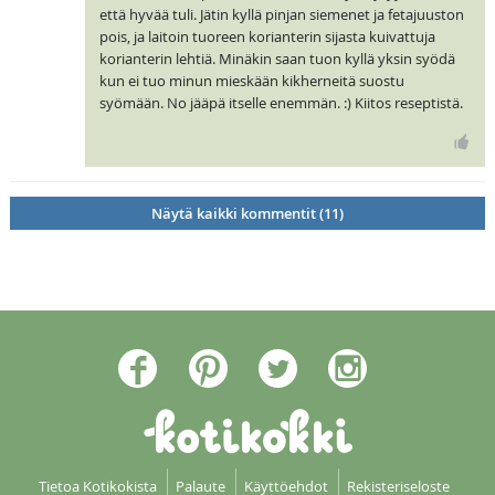
että hyvää tuli. Jätin kyllä pinjan siemenet ja fetajuuston
pois, ja laitoin tuoreen korianterin sijasta kuivattuja
korianterin lehtiä. Minäkin saan tuon kyllä yksin syödä
kun ei tuo minun mieskään kikherneitä suostu
syömään. No jääpä itselle enemmän. :) Kiitos reseptistä.
Näytä kaikki kommentit (11)
Tietoa Kotikokista
Palaute
Käyttöehdot
Rekisteriseloste