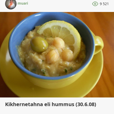
muari
9 521
Kikhernetahna eli hummus (30.6.08)