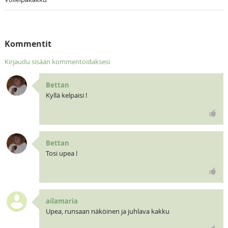
Kommentit
Kirjaudu sisään kommentoidaksesi
Bettan
Kyllä kelpaisi !
Bettan
Tosi upea !
ailamaria
Upea, runsaan näköinen ja juhlava kakku