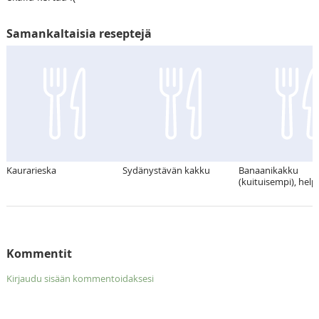
Samankaltaisia reseptejä
Kaurarieska
Sydänystävän kakku
Banaanikakku
(kuituisempi), hel
Kommentit
Kirjaudu sisään kommentoidaksesi