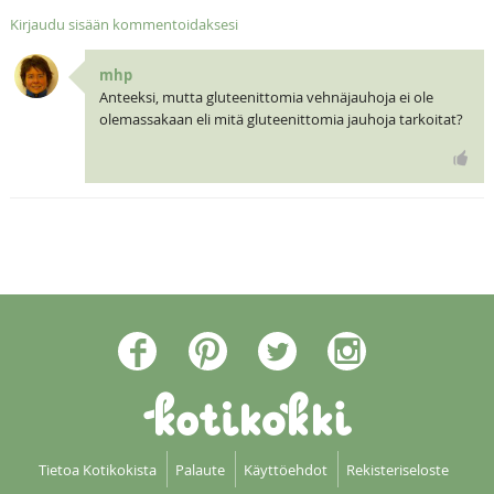
Kirjaudu sisään kommentoidaksesi
mhp
Anteeksi, mutta gluteenittomia vehnäjauhoja ei ole
olemassakaan eli mitä gluteenittomia jauhoja tarkoitat?
Tietoa Kotikokista
Palaute
Käyttöehdot
Rekisteriseloste