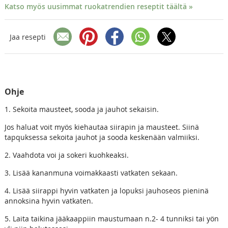
Katso myös uusimmat ruokatrendien reseptit täältä »
Jaa resepti
Ohje
1. Sekoita mausteet, sooda ja jauhot sekaisin.
Jos haluat voit myös kiehautaa siirapin ja mausteet. Siinä
tapquksessa sekoita jauhot ja sooda keskenään valmiiksi.
2. Vaahdota voi ja sokeri kuohkeaksi.
3. Lisää kananmuna voimakkaasti vatkaten sekaan.
4. Lisää siirappi hyvin vatkaten ja lopuksi jauhoseos pieninä
annoksina hyvin vatkaten.
5. Laita taikina jääkaappiin maustumaan n.2- 4 tunniksi tai yön