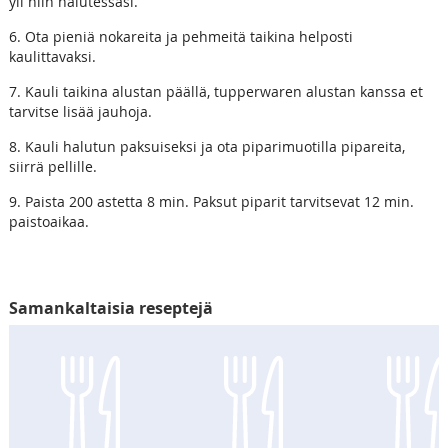
yli niin halutessasi.
6. Ota pieniä nokareita ja pehmeitä taikina helposti
kaulittavaksi.
7. Kauli taikina alustan päällä, tupperwaren alustan kanssa et
tarvitse lisää jauhoja.
8. Kauli halutun paksuiseksi ja ota piparimuotilla pipareita,
siirrä pellille.
9. Paista 200 astetta 8 min. Paksut piparit tarvitsevat 12 min.
paistoaikaa.
Samankaltaisia reseptejä