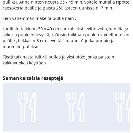
pulliksi. Anna niitten nousta 35 - 45 min, voitele munalla ripotte
raesokeria päälle ja paista 250 asteen uunissa n. 7 min.
Tein vähemmän makeita pullia näin :
kaulitsin taikinan 30 x 40 cm suuruiseksi levitin voita, kanelia ja
sokeria puoleen levystä, käänsin taikinan puolen voidellun osan
päälle , leikkasin 3 cm. leveitä " nauhoja" jotka punoin ja
muotoilin pulliksi.
Tästä taikinasta tuli 40 pullaa ja yksi pitko jonka paistoin
kakkuvuokaa käyttäen
Samankaltaisia reseptejä