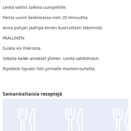
Levitä valmis taikina uunipellille.
Paista uunin keskiosassa noin 20 minuuttia.
Anna pohjan jäähtyä ennen kuorrutteen tekemistä.
PÄÄLLINEN:
Sulata voi mikrossa.
Sekoita kaikki ainekset yhteen. Levitä välittömästi.
Ripottele lopuksi heti pinnalle mantelirouhetta.
Samankaltaisia reseptejä