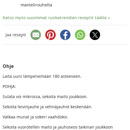
mantelirouhetta
Katso myös uusimmat ruokatrendien reseptit täältä »
Jaa resepti
Ohje
Laita uuni lämpenemään 180 asteeseen.
POHJA:
Sulata voi mikrossa, sekoita maito joukkoon.
Sekoita leivinjauhe ja vehnäjauhot keskenään.
Vatkaa munat ja sokeri vaahdoksi.
Sekoita vuorotellen maito ja jauhoseos taikinan joukkoon