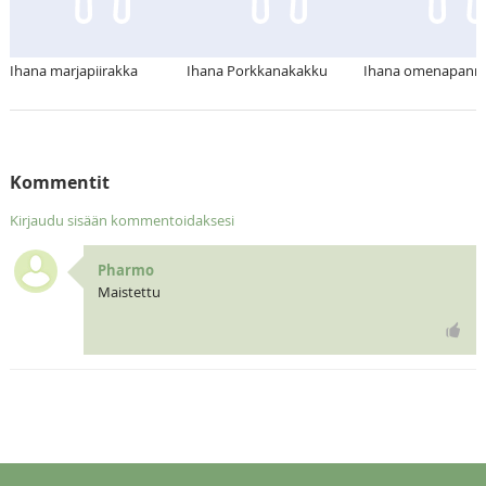
Ihana marjapiirakka
Ihana Porkkanakakku
Ihana omenapanna
Kommentit
Kirjaudu sisään kommentoidaksesi
Pharmo
Maistettu