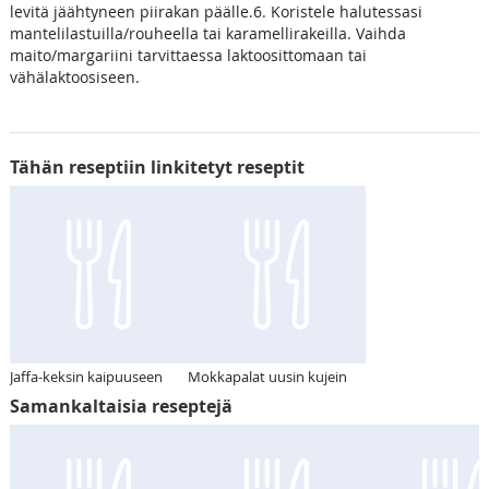
levitä jäähtyneen piirakan päälle.6. Koristele halutessasi
mantelilastuilla/rouheella tai karamellirakeilla. Vaihda
maito/margariini tarvittaessa laktoosittomaan tai
vähälaktoosiseen.
Tähän reseptiin linkitetyt reseptit
Jaffa-keksin kaipuuseen
Mokkapalat uusin kujein
Samankaltaisia reseptejä