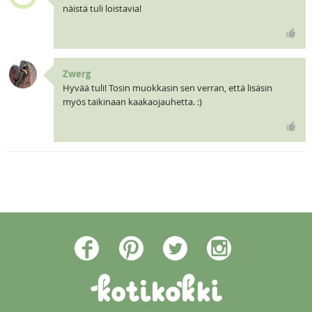
näistä tuli loistavia!
Zwerg
Hyvää tuli! Tosin muokkasin sen verran, että lisäsin
myös taikinaan kaakaojauhetta. :)