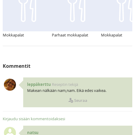
Mokkapalat
Parhaat mokkapalat
Mokkapalat
Kommentit
leppäkerttu
Reseptin tekijä
Makean nälkään nam,nam. Eikä edes vaikea.
Seuraa
Kirjaudu sisään kommentoidaksesi
natsu