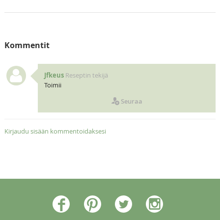
Kommentit
Jfkeus
Reseptin tekijä
Toimii
Seuraa
Kirjaudu sisään kommentoidaksesi