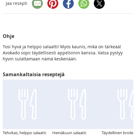
Jaa resepti
Ohje
Tosi hyvä ja helppo salaatti! Myös kaunis, mikä on tärkeää!
Avokado sopii täydellisesti appelsiinin kanssa. Vatsa pystyy
hyvin sulattamaan nämä keskenään.
Samankaltaisia reseptejä
Tehokas, helppo salaatti
Heinäkuun salaatti
Täydellinen broiler