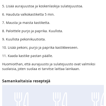
5. Lisää aurajuustoa ja koskenlaskija sulatejuustoa.
6. Hauduta valkokastiketta 5 min.
7. Mausta ja maista kastiketta.
8. Paloittele purjo ja paprika. Kuullota.
9. Kuullota pekonikuutioita.
10. Lisää pekoni, purjo ja paprika kastikkeeseen.
11. Kaada kastike pastan päälle.
Huomioithan, että aurajuusto ja sulatejuusto ovat valmiiksi
suolaisia, joten suolaa ei tarvitse laittaa lainkaan.
Samankaltaisia reseptejä