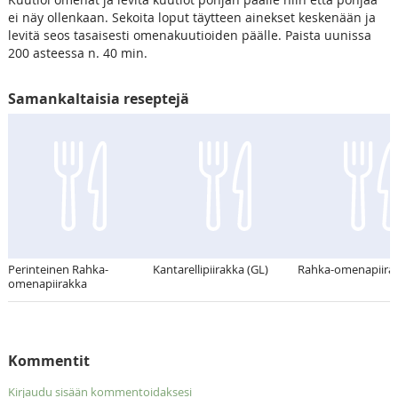
ei näy ollenkaan. Sekoita loput täytteen ainekset keskenään ja
levitä seos tasaisesti omenakuutioiden päälle. Paista uunissa
200 asteessa n. 40 min.
Samankaltaisia reseptejä
Perinteinen Rahka-
Kantarellipiirakka (GL)
Rahka-omenapiira
omenapiirakka
Kommentit
Kirjaudu sisään kommentoidaksesi