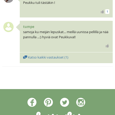
Peukku tuli tästäkin !
1
tumpe
samoja ku meijän lepuskat... meillä uunissa pellillä ja nää
pannulla ...:) hyviä ovat Peukkuva!!
Katso kaikki vastaukset (
1
)