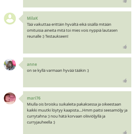
MilaK
Tää vaikuttaa erittäin hyvältä eikä sisällä mitään
omituisia aineita mitä toi mies vois nyppiä lautasen
reunalle :) Testaukseen!
anne
on se kyllä varmaan hyvää tääkin :)
mari76
Miulla ois broisku suikaleita pakaksessa ja oikeestaan
kaikki muutki löytyy kaapista....Hmm paitsi seesamöljy ja
currytahna :) nou hätä korvaan oliiviöljyllä ja
curryjauheella :)