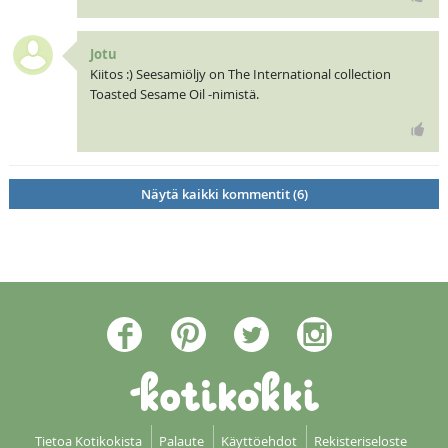
Jotu
Kiitos :) Seesamiöljy on The International collection
Toasted Sesame Oil -nimistä.
Näytä kaikki kommentit (6)
Tietoa Kotikokista
Palaute
Käyttöehdot
Rekisteriseloste