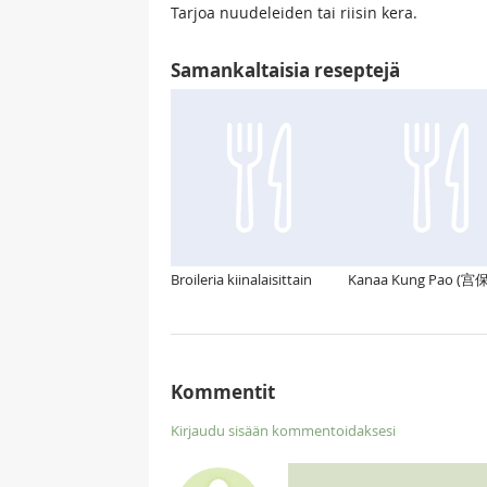
Tarjoa nuudeleiden tai riisin kera.
Samankaltaisia reseptejä
Broileria kiinalaisittain
Kanaa Kung Pao (
Kommentit
Kirjaudu sisään kommentoidaksesi