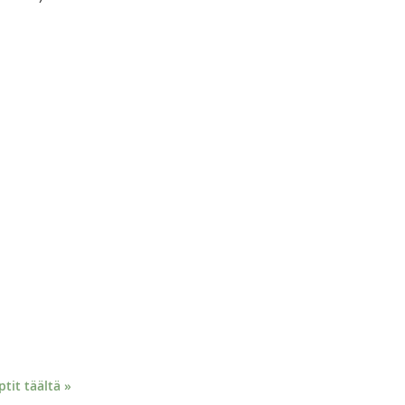
it täältä »