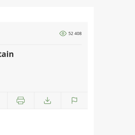
52 408
tain