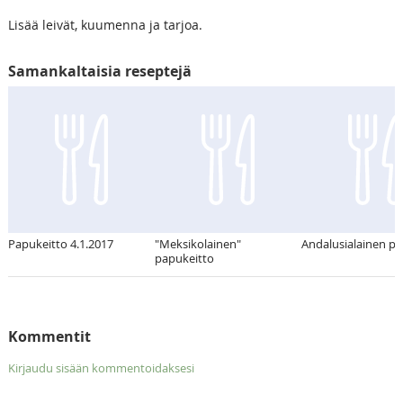
Lisää leivät, kuumenna ja tarjoa.
Samankaltaisia reseptejä
Papukeitto 4.1.2017
"Meksikolainen"
Andalusialainen pa
papukeitto
Kommentit
Kirjaudu sisään kommentoidaksesi