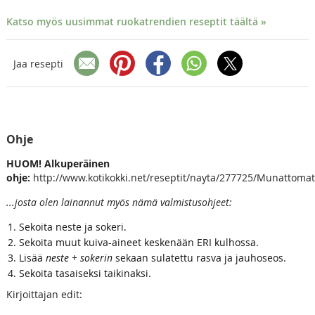
Katso myös uusimmat ruokatrendien reseptit täältä »
Jaa resepti
Ohje
HUOM! Alkuperäinen
ohje:
http://www.kotikokki.net/reseptit/nayta/277725/Munattoma
...josta olen lainannut myös nämä valmistusohjeet:
Sekoita neste ja sokeri.
Sekoita muut kuiva-aineet keskenään ERI kulhossa.
Lisää
neste + sokerin
sekaan sulatettu rasva ja jauhoseos.
Sekoita tasaiseksi taikinaksi.
Kirjoittajan edit: