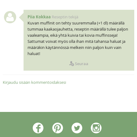
Piia Kokkaa
Reseptin tekijä
Kuvan muffinit on tehty suuremmalla (+1 dl) määrällä
tummaa kaakaojauhetta, reseptin määrällä tulee paljon
vaaleampia, eikä yhtä kuivia tai kovia muffinsseja!
Sattumat voivat myös olla ihan mitä tahansa haluat ja
määräkin käytännössä melkein niin paljon kuin vain
haluat!
Seuraa
Kirjaudu sisään kommentoidaksesi