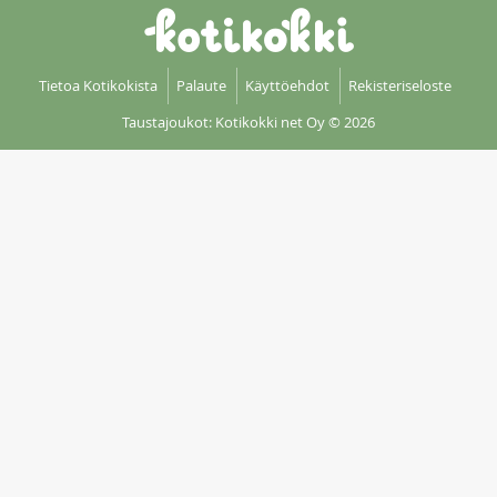
Tietoa Kotikokista
Palaute
Käyttöehdot
Rekisteriseloste
Taustajoukot: Kotikokki net Oy
© 2026