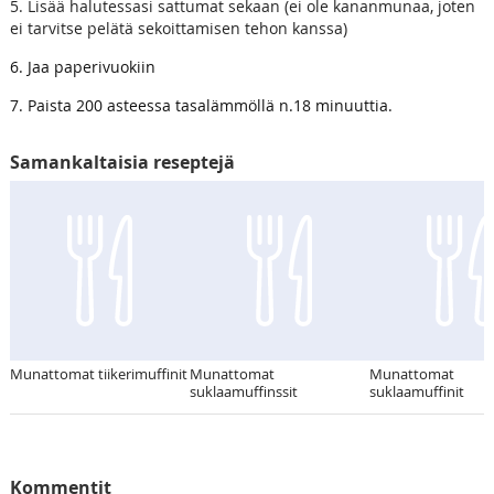
5. Lisää halutessasi sattumat sekaan (ei ole kananmunaa, joten
ei tarvitse pelätä sekoittamisen tehon kanssa)
6. Jaa paperivuokiin
7. Paista 200 asteessa tasalämmöllä n.18 minuuttia.
Samankaltaisia reseptejä
Munattomat tiikerimuffinit
Munattomat
Munattomat
suklaamuffinssit
suklaamuffinit
Kommentit