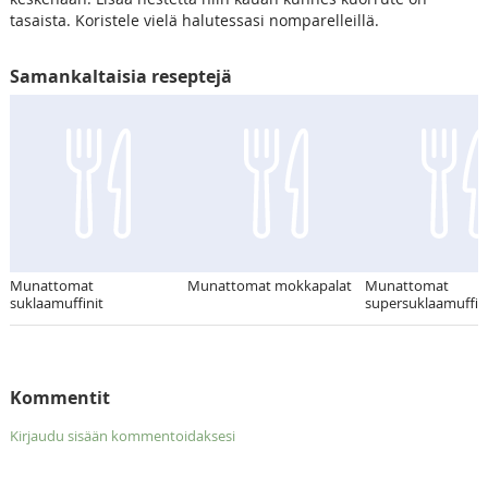
tasaista. Koristele vielä halutessasi nomparelleillä.
Samankaltaisia reseptejä
Munattomat
Munattomat mokkapalat
Munattomat
suklaamuffinit
supersuklaamuffin
Kommentit
Kirjaudu sisään kommentoidaksesi