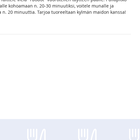
 alle kohoamaan n. 20-30 minuutiksi, voitele munalle ja
sa n. 20 minuuttia. Tarjoa tuoreeltaan kylmän maidon kanssa!