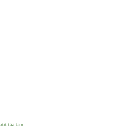
it täältä »