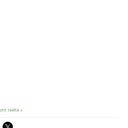
it täältä »