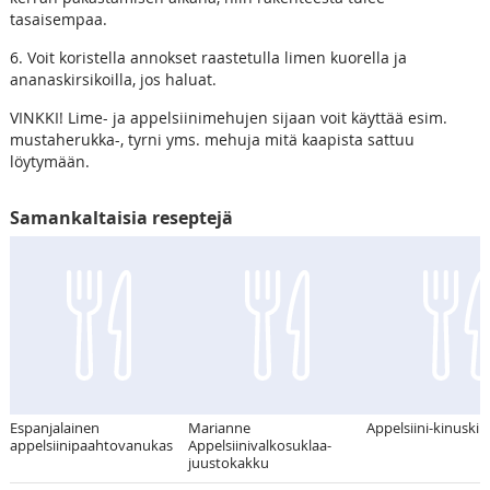
tasaisempaa.
6. Voit koristella annokset raastetulla limen kuorella ja
ananaskirsikoilla, jos haluat.
VINKKI! Lime- ja appelsiinimehujen sijaan voit käyttää esim.
mustaherukka-, tyrni yms. mehuja mitä kaapista sattuu
löytymään.
Samankaltaisia reseptejä
Espanjalainen
Marianne
Appelsiini-kinuskik
appelsiinipaahtovanukas
Appelsiinivalkosuklaa-
juustokakku