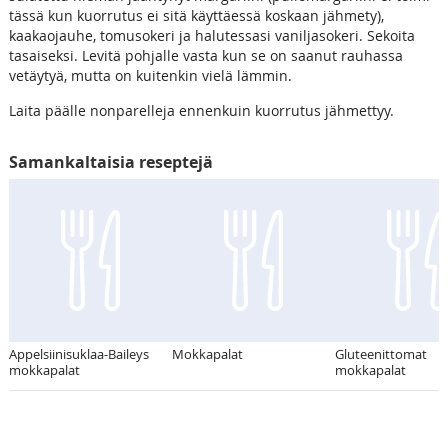
tässä kun kuorrutus ei sitä käyttäessä koskaan jähmety),
kaakaojauhe, tomusokeri ja halutessasi vaniljasokeri. Sekoita
tasaiseksi. Levitä pohjalle vasta kun se on saanut rauhassa
vetäytyä, mutta on kuitenkin vielä lämmin.
Laita päälle nonparelleja ennenkuin kuorrutus jähmettyy.
Samankaltaisia reseptejä
Appelsiinisuklaa-Baileys
Mokkapalat
Gluteenittomat
mokkapalat
mokkapalat