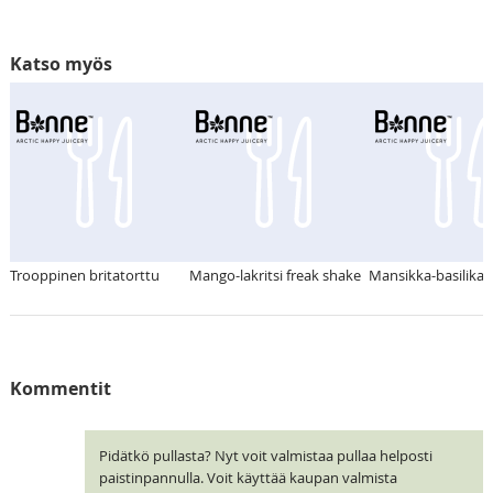
Katso myös
Trooppinen britatorttu
Mango-lakritsi freak shake
Mansikka-basilikas
Kommentit
Pidätkö pullasta? Nyt voit valmistaa pullaa helposti
paistinpannulla. Voit käyttää kaupan valmista