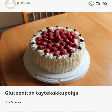
justiina
70 190
Gluteeniton täytekakkupohja
30 - 60 min