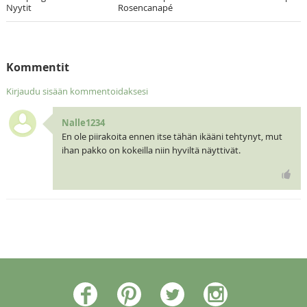
Nyytit
Rosencanapé
Kommentit
Kirjaudu sisään kommentoidaksesi
Nalle1234
En ole piirakoita ennen itse tähän ikääni tehtynyt, mut
ihan pakko on kokeilla niin hyviltä näyttivät.