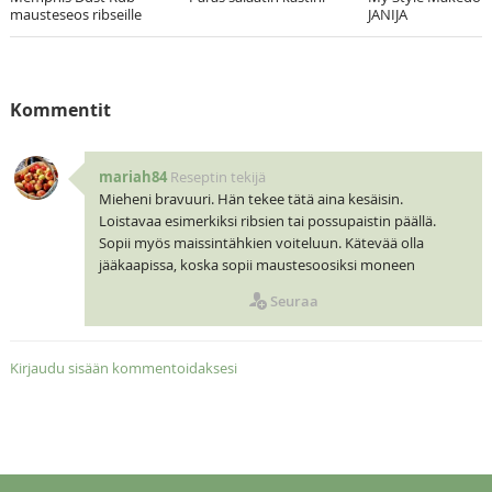
mausteseos ribseille
JANIJA
Kommentit
mariah84
Reseptin tekijä
Mieheni bravuuri. Hän tekee tätä aina kesäisin.
Loistavaa esimerkiksi ribsien tai possupaistin päällä.
Sopii myös maissintähkien voiteluun. Kätevää olla
jääkaapissa, koska sopii maustesoosiksi moneen
Seuraa
Kirjaudu sisään kommentoidaksesi