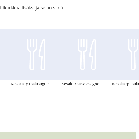
tikurkkua lisäksi ja se on siinä.
Kesäkurpitsalasagne
Kesäkurpitsalasagne
Kesäkurpitsal