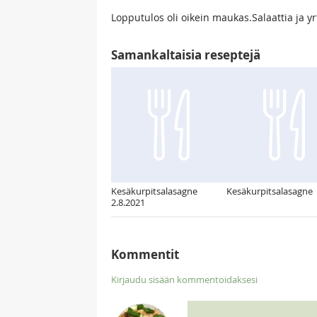
Lopputulos oli oikein maukas.Salaattia ja yrt
Samankaltaisia reseptejä
Kesäkurpitsalasagne
Kesäkurpitsalasagne
2.8.2021
Kommentit
Kirjaudu sisään kommentoidaksesi