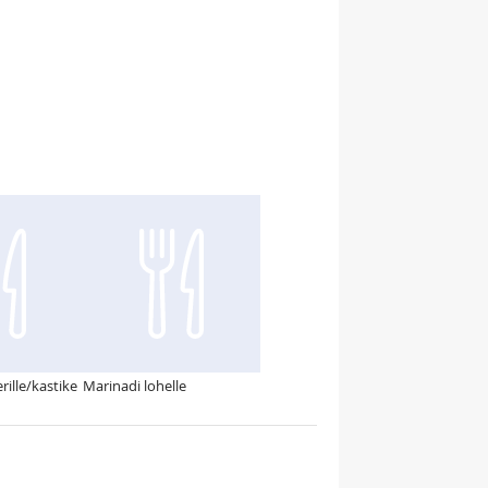
rille/kastike
Marinadi lohelle