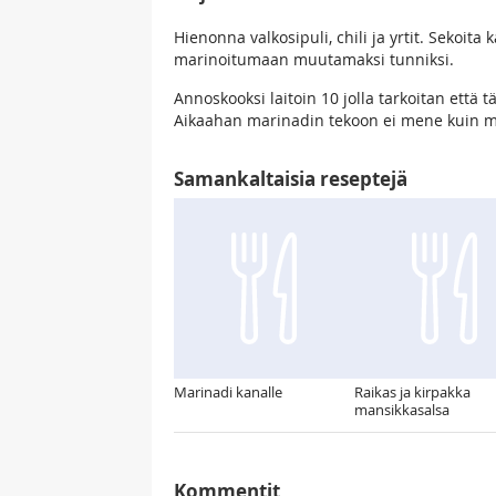
Hienonna valkosipuli, chili ja yrtit. Sekoita 
marinoitumaan muutamaksi tunniksi.
Annoskooksi laitoin 10 jolla tarkoitan että 
Aikaahan marinadin tekoon ei mene kuin mu
Samankaltaisia reseptejä
Marinadi kanalle
Raikas ja kirpakka
mansikkasalsa
Kommentit