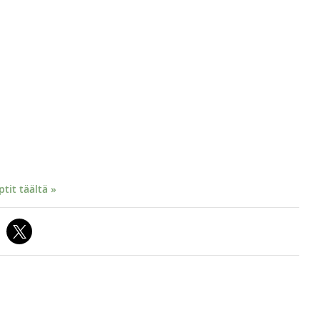
it täältä »