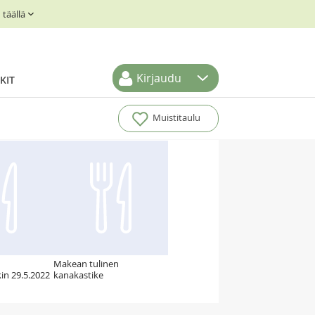
täällä
Kirjaudu
KIT
Muistitaulu
Makean tulinen
in 29.5.2022
kanakastike