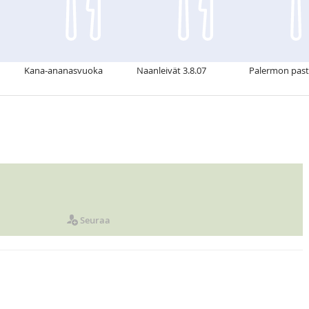
Kana-ananasvuoka
Naanleivät 3.8.07
Palermon pas
Seuraa