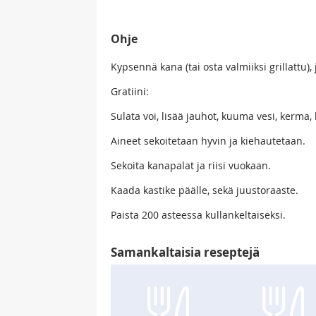
Ohje
Kypsennä kana (tai osta valmiiksi grillattu), ja
Gratiini:
Sulata voi, lisää jauhot, kuuma vesi, kerma, 
Aineet sekoitetaan hyvin ja kiehautetaan.
Sekoita kanapalat ja riisi vuokaan.
Kaada kastike päälle, sekä juustoraaste.
Paista 200 asteessa kullankeltaiseksi.
Samankaltaisia reseptejä