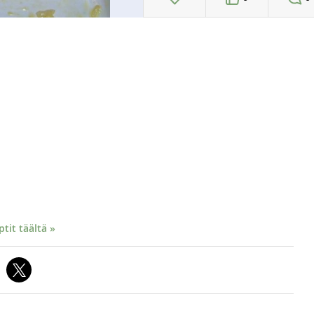
it täältä »