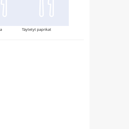
ta
Täytetyt paprikat