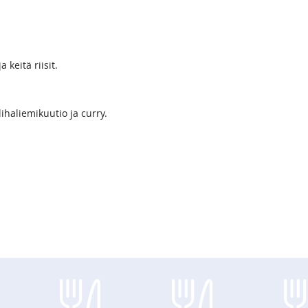
 keitä riisit.
lihaliemikuutio ja curry.