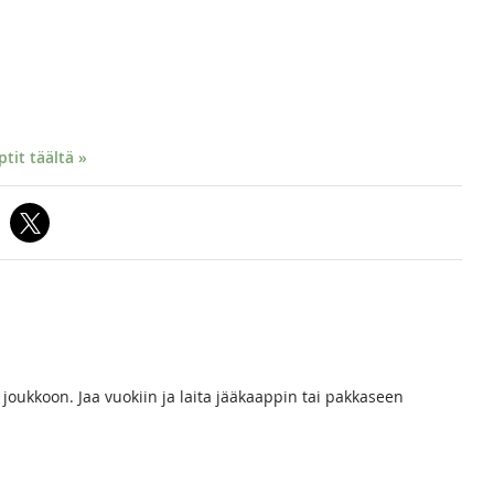
it täältä »
 joukkoon. Jaa vuokiin ja laita jääkaappin tai pakkaseen