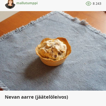
mallutumppi
8 243
Nevan aarre (jäätelöleivos)