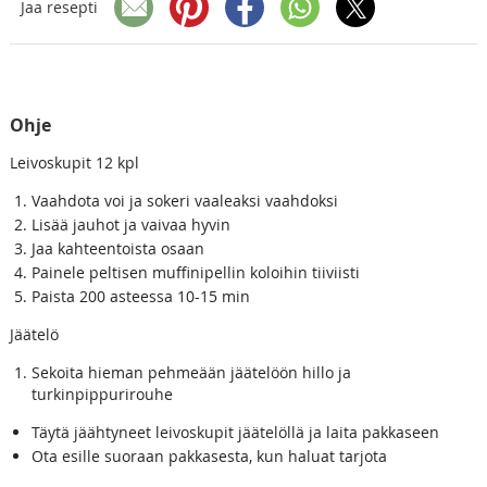
Jaa resepti
Ohje
Leivoskupit 12 kpl
Vaahdota voi ja sokeri vaaleaksi vaahdoksi
Lisää jauhot ja vaivaa hyvin
Jaa kahteentoista osaan
Painele peltisen muffinipellin koloihin tiiviisti
Paista 200 asteessa 10-15 min
Jäätelö
Sekoita hieman pehmeään jäätelöön hillo ja
turkinpippurirouhe
Täytä jäähtyneet leivoskupit jäätelöllä ja laita pakkaseen
Ota esille suoraan pakkasesta, kun haluat tarjota