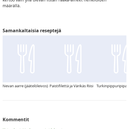
määrällä.
Samankaltaisia reseptejä
Nevan aarre (jäätelöleivos)
Paistifilettä ja Värikäs Riisi
Turkinpippuripipa
Kommentit