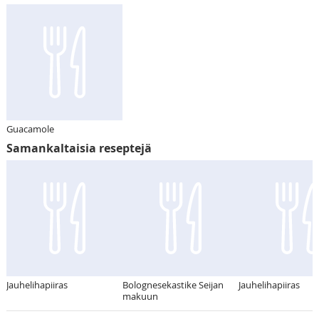
Guacamole
Samankaltaisia reseptejä
Jauhelihapiiras
Bolognesekastike Seijan
Jauhelihapiiras
makuun