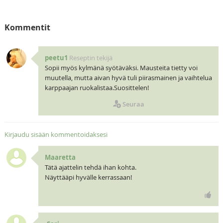
Kommentit
peetu1
Reseptin tekijä
Sopii myös kylmänä syötäväksi. Mausteita tietty voi
muutella, mutta aivan hyvä tuli piirasmainen ja vaihtelua
karppaajan ruokalistaa.Suosittelen!
Seuraa
Kirjaudu sisään kommentoidaksesi
Maaretta
Tätä ajattelin tehdä ihan kohta.
Näyttääpi hyvälle kerrassaan!