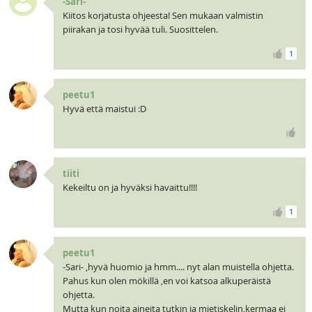
-Sari-
Kiitos korjatusta ohjeesta! Sen mukaan valmistin
piirakan ja tosi hyvää tuli. Suosittelen.
1
peetu1
Hyvä että maistui :D
tiiti
Kekeiltu on ja hyväksi havaittu!!!!
1
peetu1
-Sari- ,hyvä huomio ja hmm.... nyt alan muistella ohjetta.
Pahus kun olen mökillä ,en voi katsoa alkuperäistä
ohjetta.
Mutta kun noita aineita tutkin ja mietiskelin,kermaa ei