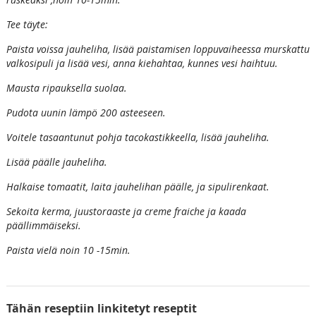
Tee täyte:
Paista voissa jauheliha, lisää paistamisen loppuvaiheessa murskattu
valkosipuli ja lisää vesi, anna kiehahtaa, kunnes vesi haihtuu.
Mausta ripauksella suolaa.
Pudota uunin lämpö 200 asteeseen.
Voitele tasaantunut pohja tacokastikkeella, lisää jauheliha.
Lisää päälle jauheliha.
Halkaise tomaatit, laita jauhelihan päälle, ja sipulirenkaat.
Sekoita kerma, juustoraaste ja creme fraiche ja kaada
päällimmäiseksi.
Paista vielä noin 10 -15min.
Tähän reseptiin linkitetyt reseptit