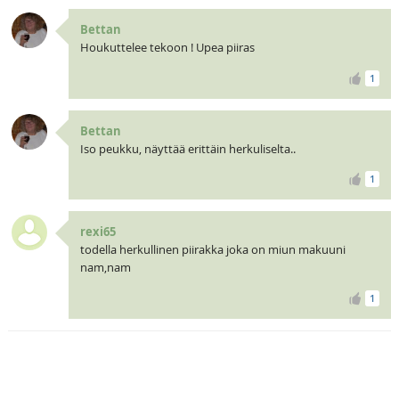
Bettan
Houkuttelee tekoon ! Upea piiras
1
Bettan
Iso peukku, näyttää erittäin herkuliselta..
1
rexi65
todella herkullinen piirakka joka on miun makuuni
nam,nam
1