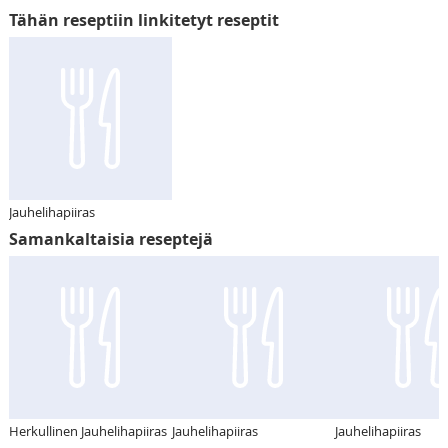
Tähän reseptiin linkitetyt reseptit
Jauhelihapiiras
Samankaltaisia reseptejä
Herkullinen Jauhelihapiiras
Jauhelihapiiras
Jauhelihapiiras