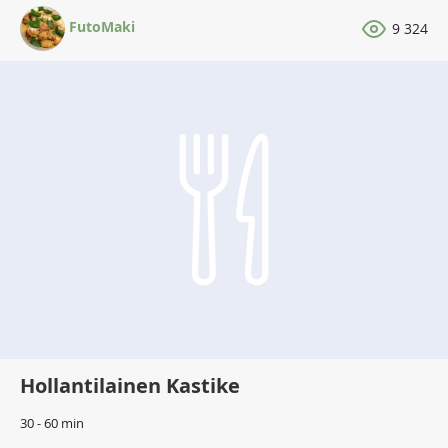
FutoMaki
9 324
Hollantilainen Kastike
30 - 60 min